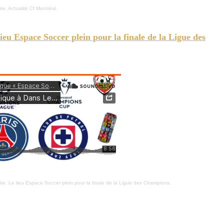
e. Actualité Cf Montréal.
ieu Espace Soccer plein pour la finale de la Ligue des
 Cruz Azul et Ligue et Coupe des Champions.
re. Le lieu Espace Soccer plein pour la finale de la Ligue des Champions.