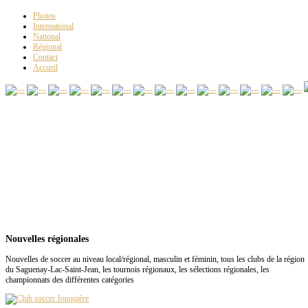
Photos
International
National
Régional
Contact
Accueil
Nouvelles régionales
Nouvelles de soccer au niveau local/régional, masculin et féminin, tous les clubs de la région
du Saguenay-Lac-Saint-Jean, les tournois régionaux, les sélections régionales, les
championnats des différentes catégories