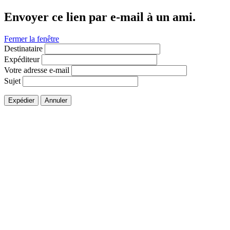
Envoyer ce lien par e-mail à un ami.
Fermer la fenêtre
Destinataire
Expéditeur
Votre adresse e-mail
Sujet
Expédier
Annuler