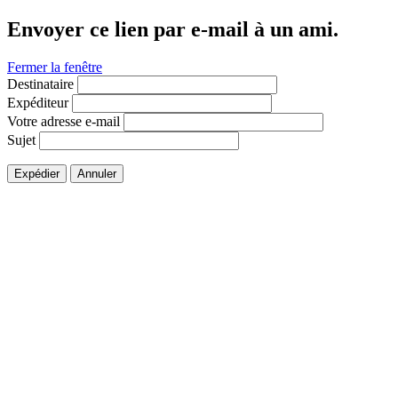
Envoyer ce lien par e-mail à un ami.
Fermer la fenêtre
Destinataire
Expéditeur
Votre adresse e-mail
Sujet
Expédier
Annuler