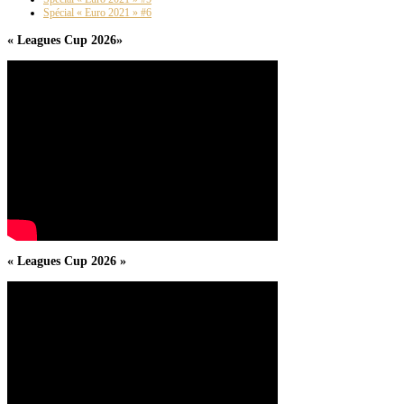
Spécial « Euro 2021 » #6
« Leagues Cup 2026»
« Leagues Cup 2026 »