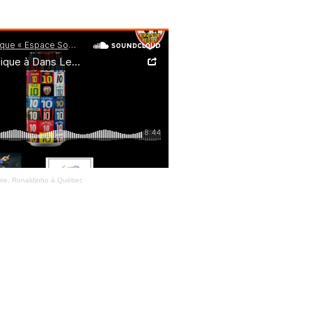
ire. Ronaldinho à Québec