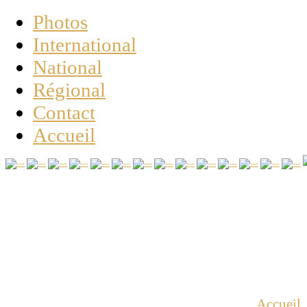
Photos
International
National
Régional
Contact
Accueil
Vous êtes ici :
Accueil