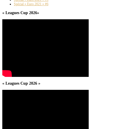
Spécial « Euro 2021 » #6
« Leagues Cup 2026»
« Leagues Cup 2026 »