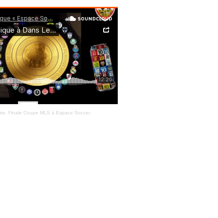
ire. Finale Coupe MLS à Espace Soccer.