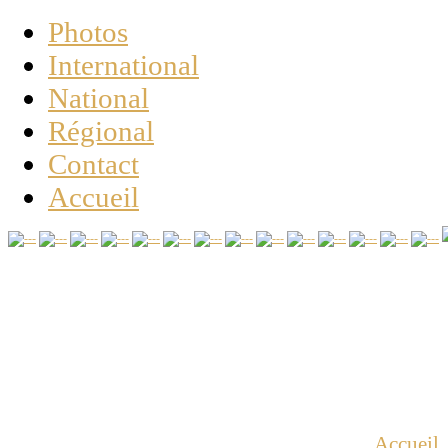
Photos
International
National
Régional
Contact
Accueil
Vous êtes ici :
Accueil