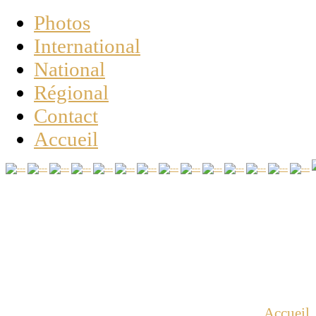
Photos
International
National
Régional
Contact
Accueil
Vous êtes ici :
Accueil