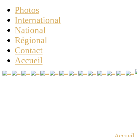
Photos
International
National
Régional
Contact
Accueil
Vous êtes ici :
Accueil